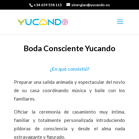
+34 659 558 115
sinergias@yucando.es
Boda Consciente Yucando
¿En qué consistió?
Preparar una salida animada y espectacular del novio
de su casa coordinando música y baile con los
familiares.
Oficiar la ceremonia de casamiento muy íntima,
familiar y totalmente personalizada introduciendo
píldoras de consciencia y desde el alma nada
extravagante y figurado.